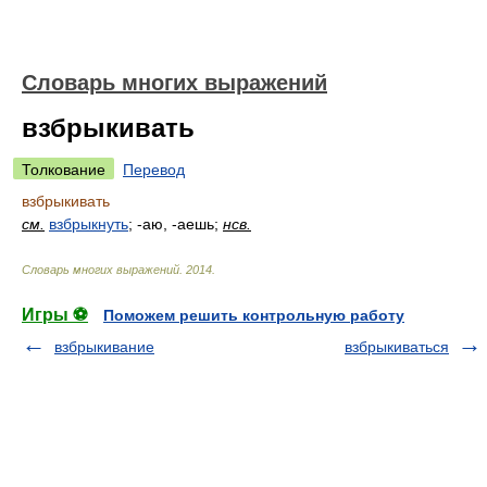
Словарь многих выражений
взбрыкивать
Толкование
Перевод
взбрыкивать
см.
взбрыкнуть
; -аю, -аешь;
нсв.
Словарь многих выражений
.
2014
.
Игры ⚽
Поможем решить контрольную работу
взбрыкивание
взбрыкиваться