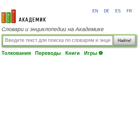
EN
DE
ES
FR
academic.ru
Словари и энциклопедии на Академике
Найти!
Толкования
Переводы
Книги
Игры ⚽