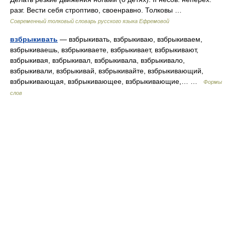
разг. Вести себя строптиво, своенравно. Толковы …
Современный толковый словарь русского языка Ефремовой
взбрыкивать
— взбрыкивать, взбрыкиваю, взбрыкиваем,
взбрыкиваешь, взбрыкиваете, взбрыкивает, взбрыкивают,
взбрыкивая, взбрыкивал, взбрыкивала, взбрыкивало,
взбрыкивали, взбрыкивай, взбрыкивайте, взбрыкивающий,
взбрыкивающая, взбрыкивающее, взбрыкивающие,… …
Формы
слов