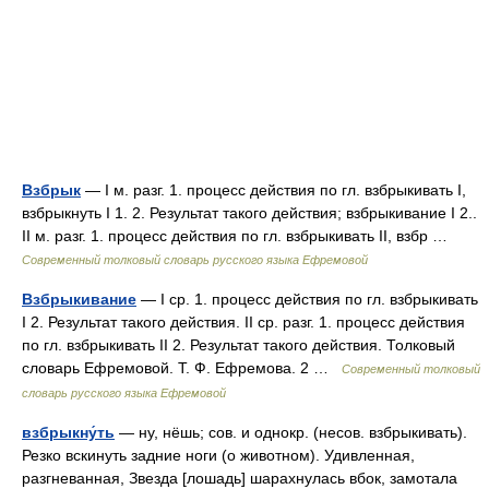
Взбрык
— I м. разг. 1. процесс действия по гл. взбрыкивать I,
взбрыкнуть I 1. 2. Результат такого действия; взбрыкивание I 2..
II м. разг. 1. процесс действия по гл. взбрыкивать II, взбр …
Современный толковый словарь русского языка Ефремовой
Взбрыкивание
— I ср. 1. процесс действия по гл. взбрыкивать
I 2. Результат такого действия. II ср. разг. 1. процесс действия
по гл. взбрыкивать II 2. Результат такого действия. Толковый
словарь Ефремовой. Т. Ф. Ефремова. 2 …
Современный толковый
словарь русского языка Ефремовой
взбрыкну́ть
— ну, нёшь; сов. и однокр. (несов. взбрыкивать).
Резко вскинуть задние ноги (о животном). Удивленная,
разгневанная, Звезда [лошадь] шарахнулась вбок, замотала